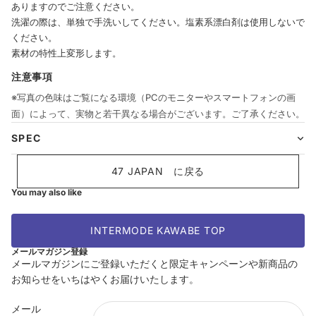
ありますのでご注意ください。
洗濯の際は、単独で手洗いしてください。塩素系漂白剤は使用しないで
ください。
素材の特性上変形します。
注意事項
※写真の色味はご覧になる環境（PCのモニターやスマートフォンの画
面）によって、実物と若干異なる場合がございます。ご了承ください。
SPEC
47 JAPAN に戻る
You may also like
INTERMODE KAWABE TOP
メールマガジン登録
メールマガジンにご登録いただくと限定キャンペーンや新商品の
お知らせをいちはやくお届けいたします。
返金ポリシー
メール