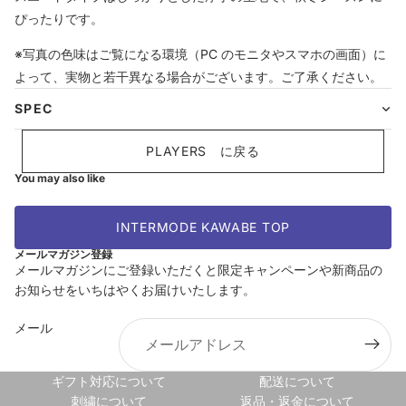
ぴったりです。
※写真の色味はご覧になる環境（PC のモニタやスマホの画面）に
よって、実物と若干異なる場合がございます。ご了承ください。
SPEC
PLAYERS に戻る
You may also like
INTERMODE KAWABE TOP
メールマガジン登録
メールマガジンにご登録いただくと限定キャンペーンや新商品の
お知らせをいちはやくお届けいたします。
返金ポリシー
メール
プライバシーポリシー
利用規約
ギフト対応について
配送について
配送ポリシー
刺繍について
返品・返金について