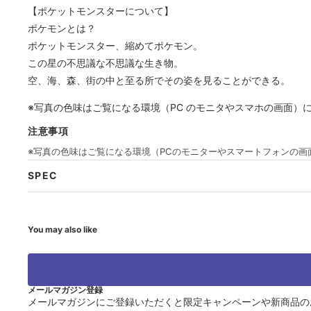
【ポケットモンスターについて】
ポケモンとは？
ポケットモンスター、縮めてポケモン。
この星の不思議な不思議な生き物。
空、海、森、街の中と至る所でその姿を見ることができる。
※写真の色味はご覧になる環境（PC のモニタやスマホの画面）
注意事項
※写真の色味はご覧になる環境（PCのモニターやスマートフォンの
SPEC
You may also like
メールマガジン登録
メールマガジンにご登録いただくと限定キャンペーンや新商品の